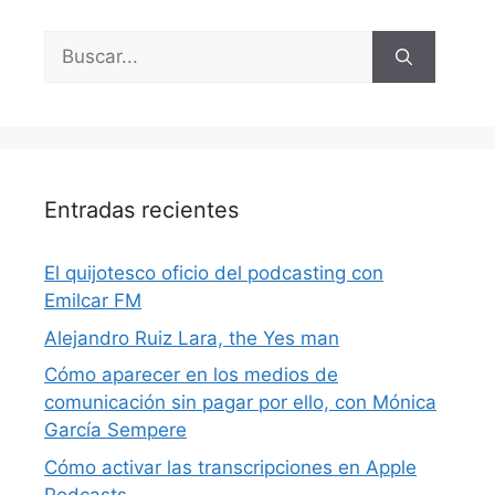
Entradas recientes
El quijotesco oficio del podcasting con
Emilcar FM
Alejandro Ruiz Lara, the Yes man
Cómo aparecer en los medios de
comunicación sin pagar por ello, con Mónica
García Sempere
Cómo activar las transcripciones en Apple
Podcasts