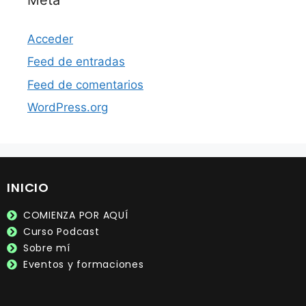
Acceder
Feed de entradas
Feed de comentarios
WordPress.org
INICIO
COMIENZA POR AQUÍ
Curso Podcast
Sobre mí
Eventos y formaciones